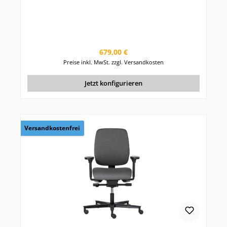
Regulärer Preis:
679,00 €
Preise inkl. MwSt. zzgl. Versandkosten
Jetzt konfigurieren
Versandkostenfrei