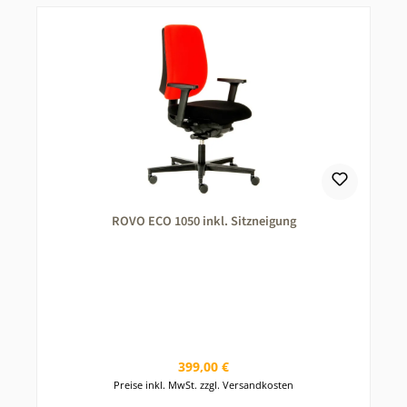
ROVO ECO 1050 inkl. Sitzneigung
Regulärer Preis:
399,00 €
Preise inkl. MwSt. zzgl. Versandkosten