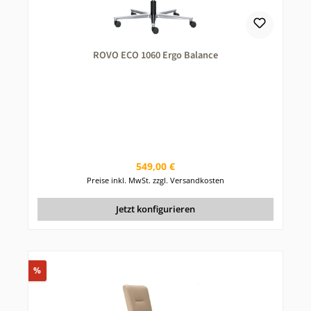
ROVO ECO 1060 Ergo Balance
Regulärer Preis:
549,00 €
Preise inkl. MwSt. zzgl. Versandkosten
Jetzt konfigurieren
Rabatt
%