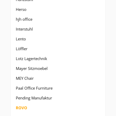
Herso
hjh office
Interstuhl
Lento
Löffler
Lotz Lagertechnik
Mayer Sitzmoebel
MEY Chair
Paal Office Furniture
Pending Manufaktur
ROVO