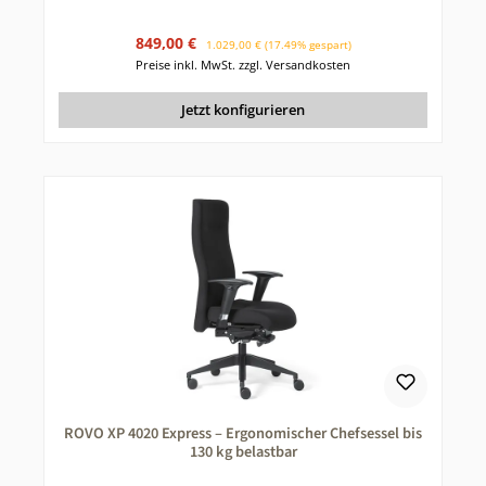
Verkaufspreis:
Regulärer Preis:
849,00 €
1.029,00 €
(17.49% gespart)
Preise inkl. MwSt. zzgl. Versandkosten
Jetzt konfigurieren
ROVO XP 4020 Express – Ergonomischer Chefsessel bis
130 kg belastbar