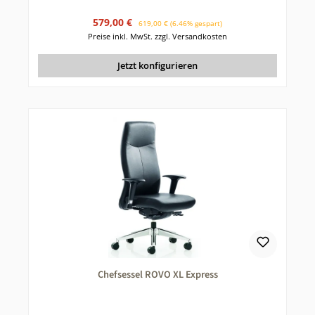
Verkaufspreis:
Regulärer Preis:
579,00 €
619,00 €
(6.46% gespart)
Preise inkl. MwSt. zzgl. Versandkosten
Jetzt konfigurieren
Chefsessel ROVO XL Express