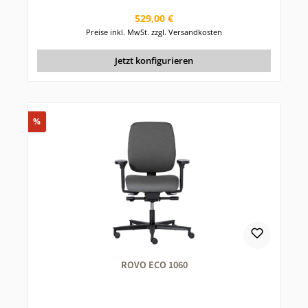
Regulärer Preis:
529,00 €
Preise inkl. MwSt. zzgl. Versandkosten
Jetzt konfigurieren
Rabatt
%
ROVO ECO 1060