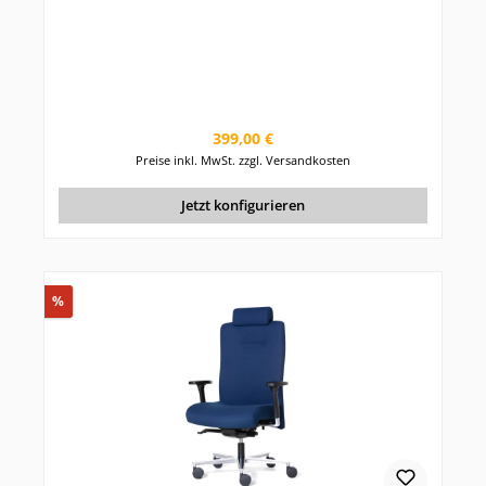
Regulärer Preis:
399,00 €
Preise inkl. MwSt. zzgl. Versandkosten
Jetzt konfigurieren
Rabatt
%