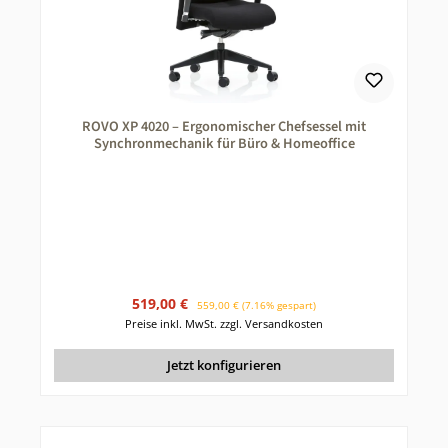
ROVO XP 4020 – Ergonomischer Chefsessel mit
Synchronmechanik für Büro & Homeoffice
Verkaufspreis:
Regulärer Preis:
519,00 €
559,00 €
(7.16% gespart)
Preise inkl. MwSt. zzgl. Versandkosten
Jetzt konfigurieren