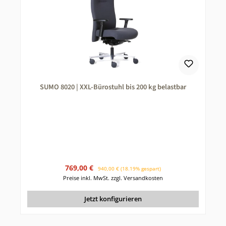
SUMO 8020 | XXL-Bürostuhl bis 200 kg belastbar
Verkaufspreis:
Regulärer Preis:
769,00 €
940,00 €
(18.19% gespart)
Preise inkl. MwSt. zzgl. Versandkosten
Jetzt konfigurieren