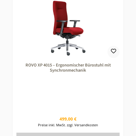
ROVO XP 4015 – Ergonomischer Bürostuhl mit
Synchronmechanik
Regulärer Preis:
499,00 €
Preise inkl. MwSt. zzgl. Versandkosten