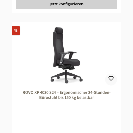
Jetzt konfigurieren
Rabatt
%
ROVO XP 4030 S24 – Ergonomischer 24-Stunden-
Bürostuhl bis 150 kg belastbar