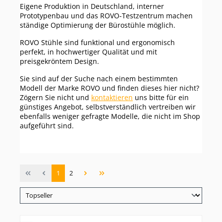
Eigene Produktion in Deutschland, interner
Prototypenbau und das ROVO-Testzentrum machen
ständige Optimierung der Bürostühle möglich.
ROVO Stühle sind funktional und ergonomisch
perfekt, in hochwertiger Qualität und mit
preisgekröntem Design.
Sie sind auf der Suche nach einem bestimmten
Modell der Marke ROVO und finden dieses hier nicht?
Zögern Sie nicht und
kontaktieren
uns bitte für ein
günstiges Angebot, selbstverständlich vertreiben wir
ebenfalls weniger gefragte Modelle, die nicht im Shop
aufgeführt sind.
Seite
Seite
1
2