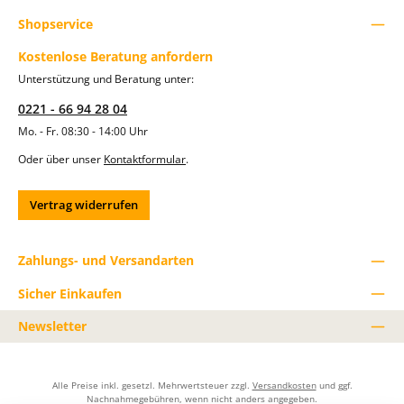
Shopservice
Kostenlose Beratung anfordern
Unterstützung und Beratung unter:
0221 - 66 94 28 04
Mo. - Fr. 08:30 - 14:00 Uhr
Oder über unser
Kontaktformular
.
Vertrag widerrufen
Zahlungs- und Versandarten
Sicher Einkaufen
Newsletter
Alle Preise inkl. gesetzl. Mehrwertsteuer zzgl.
Versandkosten
und ggf.
Nachnahmegebühren, wenn nicht anders angegeben.