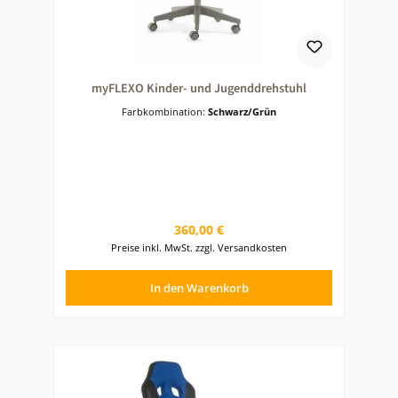
myFLEXO Kinder- und Jugenddrehstuhl
Farbkombination:
Schwarz/Grün
Regulärer Preis:
360,00 €
Preise inkl. MwSt. zzgl. Versandkosten
In den Warenkorb