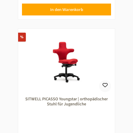
In den Warenkorb
Rabatt
%
SITWELL PICASSO Youngstar | orthopädischer
Stuhl für Jugendliche