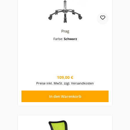
Prag
Farbe:
Schwarz
Regulärer Preis:
109,00 €
Preise inkl. MwSt. zzgl. Versandkosten
In den Warenkorb