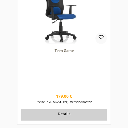
Teen Game
Regulärer Preis:
179,00 €
Preise inkl. MwSt. zzgl. Versandkosten
Details