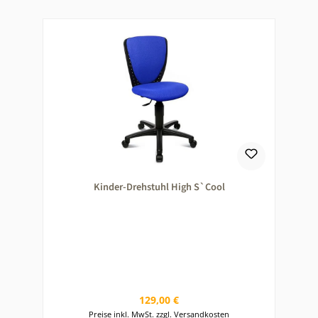
Kinder-Drehstuhl High S`Cool
Regulärer Preis:
129,00 €
Preise inkl. MwSt. zzgl. Versandkosten