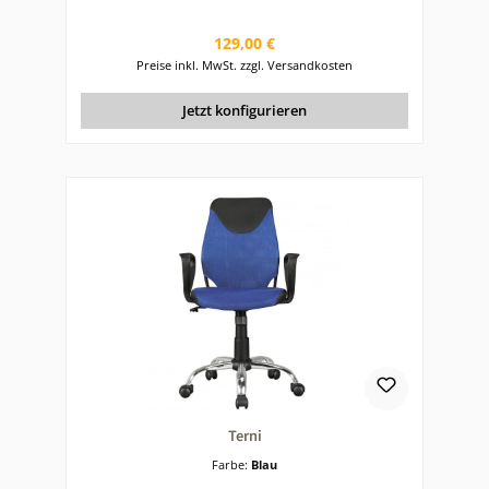
Regulärer Preis:
129,00 €
Preise inkl. MwSt. zzgl. Versandkosten
Jetzt konfigurieren
Terni
Farbe:
Blau