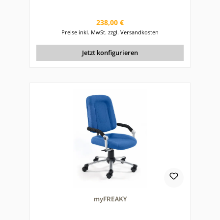
Regulärer Preis:
238,00 €
Preise inkl. MwSt. zzgl. Versandkosten
Jetzt konfigurieren
myFREAKY