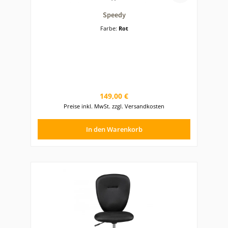
Speedy
Farbe:
Rot
Regulärer Preis:
149,00 €
Preise inkl. MwSt. zzgl. Versandkosten
In den Warenkorb