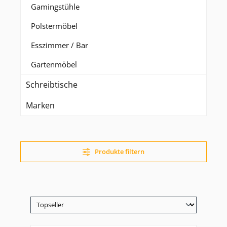
Gamingstühle
Polstermöbel
Esszimmer / Bar
Gartenmöbel
Schreibtische
Marken
Produkte filtern