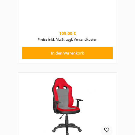
Regulärer Preis:
109,00 €
Preise inkl. MwSt. zzgl. Versandkosten
In den Warenkorb