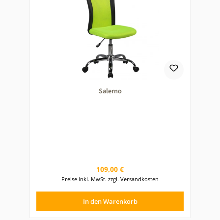
Salerno
Regulärer Preis:
109,00 €
Preise inkl. MwSt. zzgl. Versandkosten
In den Warenkorb