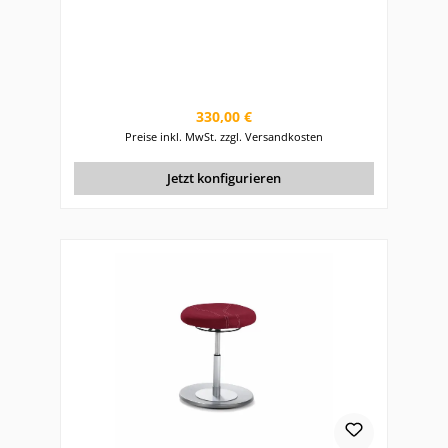
Regulärer Preis:
330,00 €
Preise inkl. MwSt. zzgl. Versandkosten
Jetzt konfigurieren