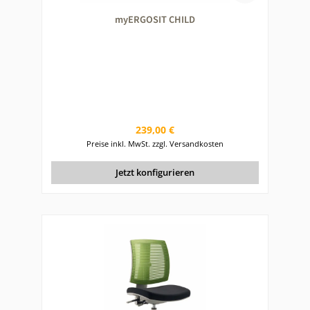
myERGOSIT CHILD
Regulärer Preis:
239,00 €
Preise inkl. MwSt. zzgl. Versandkosten
Jetzt konfigurieren