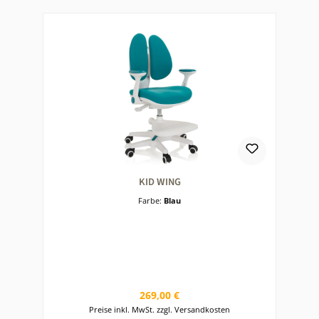
KID WING
Farbe:
Blau
Regulärer Preis:
269,00 €
Preise inkl. MwSt. zzgl. Versandkosten