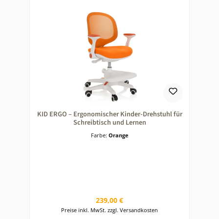
KID ERGO – Ergonomischer Kinder-Drehstuhl für
Schreibtisch und Lernen
Farbe:
Orange
Regulärer Preis:
239,00 €
Preise inkl. MwSt. zzgl. Versandkosten