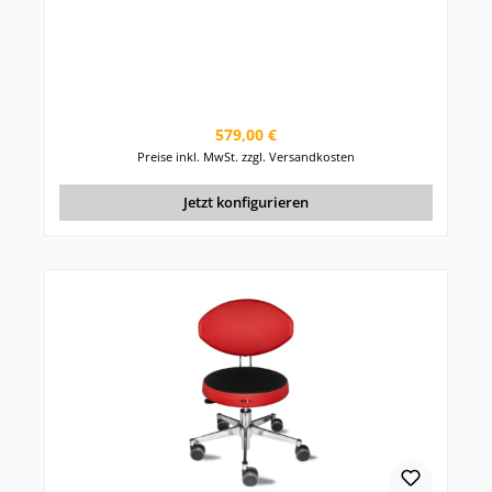
Regulärer Preis:
579,00 €
Preise inkl. MwSt. zzgl. Versandkosten
Jetzt konfigurieren