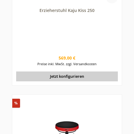
Erzieherstuhl Kaju Kiss 250
Regulärer Preis:
569,00 €
Preise inkl. MwSt. zzgl. Versandkosten
Jetzt konfigurieren
Rabatt
%