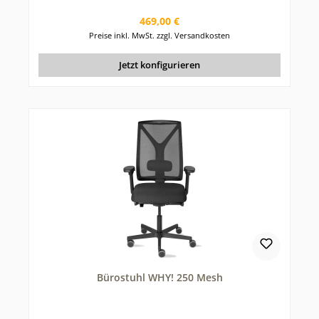
Regulärer Preis:
469,00 €
Preise inkl. MwSt. zzgl. Versandkosten
Jetzt konfigurieren
Bürostuhl WHY! 250 Mesh