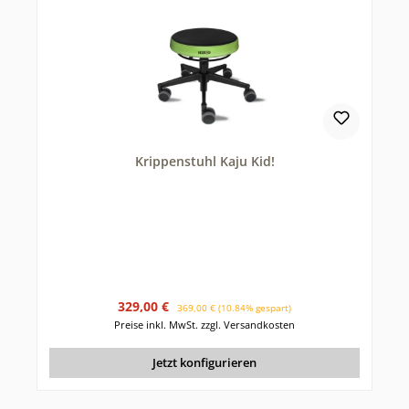
Krippenstuhl Kaju Kid!
Verkaufspreis:
Regulärer Preis:
329,00 €
369,00 €
(10.84% gespart)
Preise inkl. MwSt. zzgl. Versandkosten
Jetzt konfigurieren