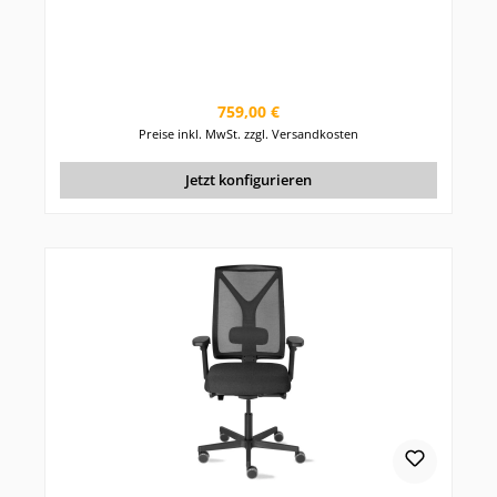
Regulärer Preis:
759,00 €
Preise inkl. MwSt. zzgl. Versandkosten
Jetzt konfigurieren