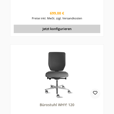
Regulärer Preis:
699,00 €
Preise inkl. MwSt. zzgl. Versandkosten
Jetzt konfigurieren
Bürostuhl WHY! 120