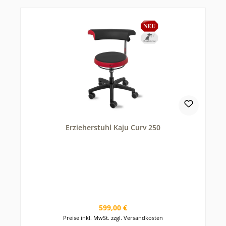
Erzieherstuhl Kaju Curv 250
Regulärer Preis:
599,00 €
Preise inkl. MwSt. zzgl. Versandkosten