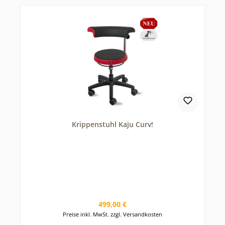
Krippenstuhl Kaju Curv!
Regulärer Preis:
499,00 €
Preise inkl. MwSt. zzgl. Versandkosten