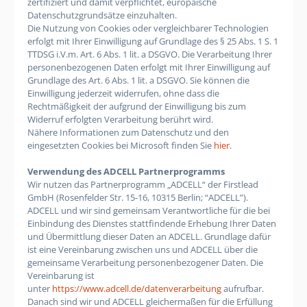
zertifiziert und damit verpflichtet, europäische
Datenschutzgrundsätze einzuhalten.
Die Nutzung von Cookies oder vergleichbarer Technologien
erfolgt mit Ihrer Einwilligung auf Grundlage des § 25 Abs. 1 S. 1
TTDSG i.V.m. Art. 6 Abs. 1 lit. a DSGVO. Die Verarbeitung Ihrer
personenbezogenen Daten erfolgt mit Ihrer Einwilligung auf
Grundlage des Art. 6 Abs. 1 lit. a DSGVO. Sie können die
Einwilligung jederzeit widerrufen, ohne dass die
Rechtmäßigkeit der aufgrund der Einwilligung bis zum
Widerruf erfolgten Verarbeitung berührt wird.
Nähere Informationen zum Datenschutz und den
eingesetzten Cookies bei Microsoft finden Sie
hier
.
Verwendung des ADCELL Partnerprogramms
Wir nutzen das Partnerprogramm „ADCELL“ der Firstlead
GmbH (Rosenfelder Str. 15-16, 10315 Berlin; “ADCELL”).
ADCELL und wir sind gemeinsam Verantwortliche für die bei
Einbindung des Dienstes stattfindende Erhebung Ihrer Daten
und Übermittlung dieser Daten an ADCELL. Grundlage dafür
ist eine Vereinbarung zwischen uns und ADCELL über die
gemeinsame Verarbeitung personenbezogener Daten. Die
Vereinbarung ist
unter
https://www.adcell.de/datenverarbeitung
aufrufbar.
Danach sind wir und ADCELL gleichermaßen für die Erfüllung