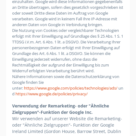
einzuhalten.
Google wird diese Informationen gegebenenfalls
an Dritte übertragen, sofern dies gesetzlich vorgeschrieben ist
oder soweit Dritte diese Daten im Auftrag von Google
verarbeiten. Google wird in keinem Fall Ihre IP-Adresse mit
anderen Daten von Google in Verbindung bringen.
Die Nutzung von Cookies oder vergleichbarer Technologien
erfolgt mit Ihrer Einwilligung auf Grundlage des § 25 Abs. 1 S. 1
TTDSG i.V.m. Art. 6 Abs. 1 lit. a DSGVO. Die Verarbeitung Ihrer
personenbezogenen Daten erfolgt mit Ihrer Einwilligung auf
Grundlage des Art. 6 Abs. 1 lit. a DSGVO. Sie können die
Einwilligung jederzeit widerrufen, ohne dass die
Rechtmäßigkeit der aufgrund der Einwilligung bis zum
Widerruf erfolgten Verarbeitung berührt wird.
Nähere Informationen sowie die Datenschutzerklärung von
Google finden Sie
unter:
https://www.google.com/policies/technologies/ads/
un
d
https://www.google.de/policies/privacy/
Verwendung der Remarketing- oder "Ähnliche
Zielgruppen"-Funktion der Google Inc.
Wir verwenden auf unserer Website die Remarketing-
oder "Ähnliche Zielgruppen"- Funktion der Google
Ireland Limited (Gordon House, Barrow Street, Dublin