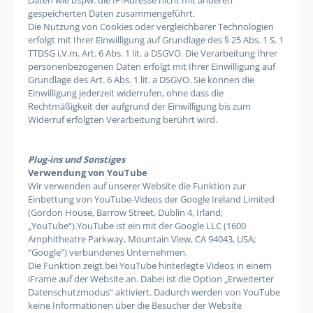
gespeicherten Daten zusammengeführt.
Die Nutzung von Cookies oder vergleichbarer Technologien
erfolgt mit Ihrer Einwilligung auf Grundlage des § 25 Abs. 1 S. 1
TTDSG i.V.m. Art. 6 Abs. 1 lit. a DSGVO. Die Verarbeitung Ihrer
personenbezogenen Daten erfolgt mit Ihrer Einwilligung auf
Grundlage des Art. 6 Abs. 1 lit. a DSGVO. Sie können die
Einwilligung jederzeit widerrufen, ohne dass die
Rechtmäßigkeit der aufgrund der Einwilligung bis zum
Widerruf erfolgten Verarbeitung berührt wird.
Plug-ins und Sonstiges
Verwendung von YouTube
Wir verwenden auf unserer Website die Funktion zur
Einbettung von YouTube-Videos der Google Ireland Limited
(Gordon House, Barrow Street, Dublin 4, Irland;
„YouTube“).YouTube ist ein mit der Google LLC (1600
Amphitheatre Parkway, Mountain View, CA 94043, USA;
“Google”) verbundenes Unternehmen.
Die Funktion zeigt bei YouTube hinterlegte Videos in einem
iFrame auf der Website an. Dabei ist die Option „Erweiterter
Datenschutzmodus“ aktiviert. Dadurch werden von YouTube
keine Informationen über die Besucher der Website