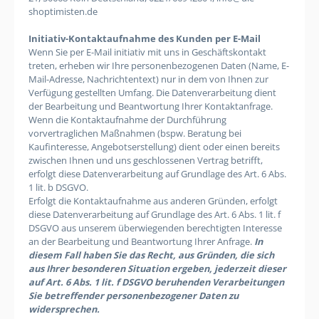
shoptimisten.de
Initiativ-Kontaktaufnahme des Kunden per E-Mail
Wenn Sie per E-Mail initiativ mit uns in Geschäftskontakt
treten, erheben wir Ihre personenbezogenen Daten (Name, E-
Mail-Adresse, Nachrichtentext) nur in dem von Ihnen zur
Verfügung gestellten Umfang. Die Datenverarbeitung dient
der Bearbeitung und Beantwortung Ihrer Kontaktanfrage.
Wenn die Kontaktaufnahme der Durchführung
vorvertraglichen Maßnahmen (bspw. Beratung bei
Kaufinteresse, Angebotserstellung) dient oder einen bereits
zwischen Ihnen und uns geschlossenen Vertrag betrifft,
erfolgt diese Datenverarbeitung auf Grundlage des Art. 6 Abs.
1 lit. b DSGVO.
Erfolgt die Kontaktaufnahme aus anderen Gründen, erfolgt
diese Datenverarbeitung auf Grundlage des Art. 6 Abs. 1 lit. f
DSGVO aus unserem überwiegenden berechtigten Interesse
an der Bearbeitung und Beantwortung Ihrer Anfrage.
In
diesem Fall haben Sie das Recht, aus Gründen, die sich
aus Ihrer besonderen Situation ergeben, jederzeit dieser
auf Art. 6 Abs. 1 lit. f DSGVO beruhenden Verarbeitungen
Sie betreffender personenbezogener Daten zu
widersprechen.