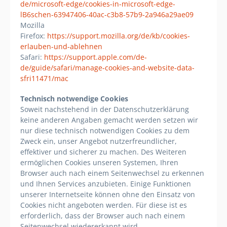
de/microsoft-edge/cookies-in-microsoft-edge-
lB6schen-63947406-40ac-c3b8-57b9-2a946a29ae09
Mozilla
Firefox:
https://support.mozilla.org/de/kb/cookies-
erlauben-und-ablehnen
Safari:
https://support.apple.com/de-
de/guide/safari/manage-cookies-and-website-data-
sfri11471/mac
Technisch notwendige Cookies
Soweit nachstehend in der Datenschutzerklärung
keine anderen Angaben gemacht werden setzen wir
nur diese technisch notwendigen Cookies zu dem
Zweck ein, unser Angebot nutzerfreundlicher,
effektiver und sicherer zu machen. Des Weiteren
ermöglichen Cookies unseren Systemen, Ihren
Browser auch nach einem Seitenwechsel zu erkennen
und Ihnen Services anzubieten. Einige Funktionen
unserer Internetseite können ohne den Einsatz von
Cookies nicht angeboten werden. Für diese ist es
erforderlich, dass der Browser auch nach einem
Seitenwechsel wiedererkannt wird.