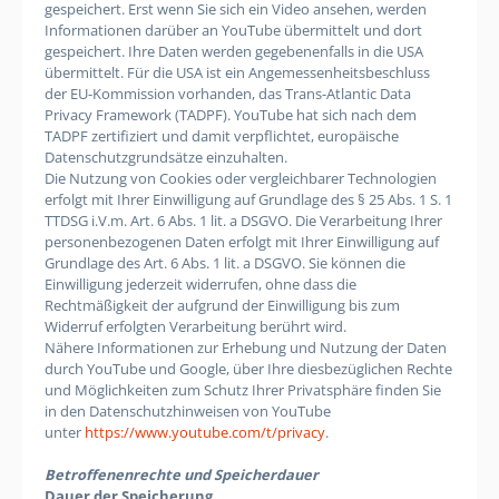
gespeichert. Erst wenn Sie sich ein Video ansehen, werden
Informationen darüber an YouTube übermittelt und dort
gespeichert. Ihre Daten werden gegebenenfalls in die USA
übermittelt. Für die USA ist ein Angemessenheitsbeschluss
der EU-Kommission vorhanden, das Trans-Atlantic Data
Privacy Framework (TADPF). YouTube
hat sich nach dem
TADPF zertifiziert und damit verpflichtet, europäische
Datenschutzgrundsätze einzuhalten.
Die Nutzung von Cookies oder vergleichbarer Technologien
erfolgt mit Ihrer Einwilligung auf Grundlage des § 25 Abs. 1 S. 1
TTDSG i.V.m. Art. 6 Abs. 1 lit. a DSGVO. Die Verarbeitung Ihrer
personenbezogenen Daten erfolgt mit Ihrer Einwilligung auf
Grundlage des Art. 6 Abs. 1 lit. a DSGVO. Sie können die
Einwilligung jederzeit widerrufen, ohne dass die
Rechtmäßigkeit der aufgrund der Einwilligung bis zum
Widerruf erfolgten Verarbeitung berührt wird.
Nähere Informationen zur Erhebung und Nutzung der Daten
durch YouTube und Google, über Ihre diesbezüglichen Rechte
und Möglichkeiten zum Schutz Ihrer Privatsphäre finden Sie
in den Datenschutzhinweisen von YouTube
unter
https://www.youtube.com/t/privacy
.
Betroffenenrechte und Speicherdauer
Dauer der Speicherung