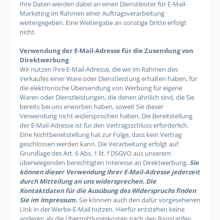
Ihre Daten werden dabei an einen Dienstleister für E-Mail-
Marketing im Rahmen einer Auftragsverarbeitung
weitergegeben. Eine Weitergabe an sonstige Dritte erfolgt
nicht.
Verwendung der E-Mail-Adresse für die Zusendung von
Direktwerbung
Wir nutzen Ihre E-Mail-Adresse, die wir im Rahmen des
Verkaufes einer Ware oder Dienstleistung erhalten haben, für
die elektronische Übersendung von Werbung für eigene
Waren oder Dienstleistungen, die denen ähnlich sind, die Sie
bereits bei uns erworben haben, soweit Sie dieser
Verwendung nicht widersprochen haben. Die Bereitstellung
der E-Mail-Adresse ist für den Vertragsschluss erforderlich.
Eine Nichtbereitstellung hat zur Folge, dass kein Vertrag
geschlossen werden kann. Die Verarbeitung erfolgt auf
Grundlage des Art. 6 Abs. 1 lit. f DSGVO aus unserem
überwiegenden berechtigten Interesse an Direktwerbung.
Sie
können dieser Verwendung Ihrer E-Mail-Adresse jederzeit
durch Mitteilung an uns widersprechen.
Die
Kontaktdaten für die Ausübung des Widerspruchs finden
Sie im Impressum.
Sie können auch den dafür vorgesehenen
Link in der Werbe-E-Mail nutzen. Hierfür entstehen keine
anderen als die Übermittlungskosten nach den Basistarifen.