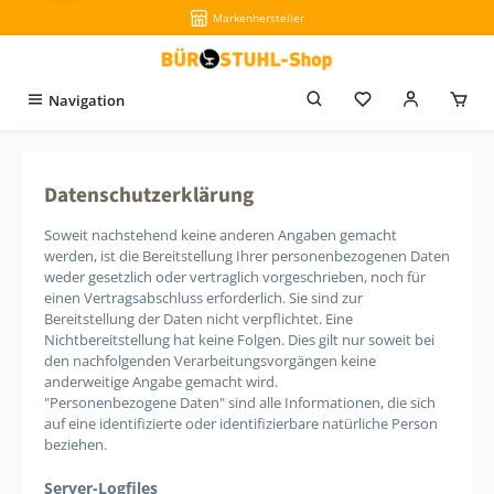
Markenhersteller
Zum Hauptinhalt springen
Du hast 0 Produkt
Navigation
Datenschutzerklärung
Soweit nachstehend keine anderen Angaben gemacht
werden, ist die Bereitstellung Ihrer personenbezogenen Daten
weder gesetzlich oder vertraglich vorgeschrieben, noch für
einen Vertragsabschluss erforderlich. Sie sind zur
Bereitstellung der Daten nicht verpflichtet. Eine
Nichtbereitstellung hat keine Folgen. Dies gilt nur soweit bei
den nachfolgenden Verarbeitungsvorgängen keine
anderweitige Angabe gemacht wird.
"Personenbezogene Daten" sind alle Informationen, die sich
auf eine identifizierte oder identifizierbare natürliche Person
beziehen.
Server-Logfiles