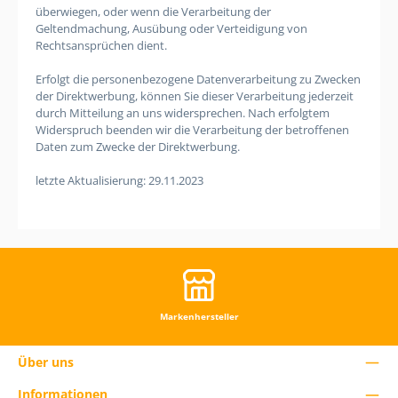
überwiegen, oder wenn die Verarbeitung der
Geltendmachung, Ausübung oder Verteidigung von
Rechtsansprüchen dient.
Erfolgt die personenbezogene Datenverarbeitung zu Zwecken
der Direktwerbung, können Sie dieser Verarbeitung jederzeit
durch Mitteilung an uns widersprechen. Nach erfolgtem
Widerspruch beenden wir die Verarbeitung der betroffenen
Daten zum Zwecke der Direktwerbung.
letzte Aktualisierung: 29.11.2023
Markenhersteller
Über uns
Informationen