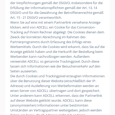
der Verpflichtungen gemäß der DSGVO, insbesondere für die
Erfüllung der Informationspflichten gemäß der Art. 13, 14
DSGVO und für die Gewährung der Betroffenenrechte gemäß
Art. 15 - 21 DSGVO verantwortlich.
Wenn Sie auf eine mit einem Partnerlink versehene Anzeige
klicken, wird von ADCELL ein Cookie für das Conversion-
Tracking auf Ihrem Rechner abgelegt. Die Cookies dienen dem
Zweck der korrekten Abrechnung im Rahmen des
Partnerprogramms durch Erfassung des Erfolgs eines
Werbemittels. Durch die Cookies wird erkannt, dass Sie auf die
Anzeige geklickt haben und die Herkunft der Bestellung beim
Werbenden kann nachvollzogen werden. Außerdem
verwendet ADCELL so genannte Trackingpixel. Durch diese
lassen sich Informationen wie der Besucherverkehr auf den
Seiten auswerten.
Die durch Cookies und Trackingpixel erzeugten Informationen
über die Benutzung dieser Website (einschließlich der IP-
Adresse) und Auslieferung von Werbeformaten werden an
einen Server von ADCELL übertragen und dort gespeichert.
Unter anderem kann ADCELL erkennen, dass der Partnerlink
auf dieser Website geklickt wurde. ADCELL kann diese
(anonymisierten) Informationen unter bestimmten
Umständen an Vertragspartner weitergeben, jedoch werden
Daten wie bspw. die IP-Adresse nicht mit anderen