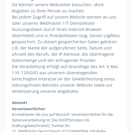
Sie können unsere Webseiten besuchen, ohne
Angaben zu Ihrer Person zu machen.
Bei jedem Zugriff auf unsere Website werden an uns
oder unseren Webhoster / IT-Dienstleister
Nutzungsdaten durch Ihren Internet Browser
übermittelt und in Protokolldaten (sog. Server-Logfiles)
gespeichert. Zu diesen gespeicherten Daten gehören
z.B. der Name der aufgerufenen Seite, Datum und
Uhrzeit des Abrufs, die IP-Adresse, die übertragene
Datenmenge und der anfragende Provider.
Die Verarbeitung erfolgt auf Grundlage des Art. 6 Abs.
1 lit. f DSGVO aus unserem überwiegenden
berechtigten Interesse an der Gewährleistung eines
störungsfreien Betriebs unserer Website sowie zur
Verbesserung unseres Angebotes.
Kontakt
Verantwortlicher
Kontaktieren Sie uns auf Wunsch. Verantwortlicher für die
Datenverarbeitung ist:
Die SHOPtimisten UG
(haftungsbeschränkt),
Turiner Str.
21,
50668
Köln
Deutschland,
0221/
66942804
,
info@die-