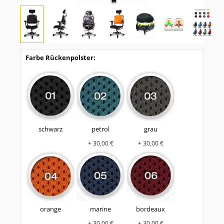
Farbe Rückenpolster:
schwarz
petrol
grau
+ 30,00 €
+ 30,00 €
orange
marine
bordeaux
+ 30,00 €
+ 30,00 €