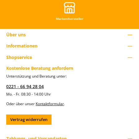
n
.
Markenhersteller
Über uns
Informationen
Shopservice
Kostenlose Beratung anfordern
Unterstützung und Beratung unter:
0221 - 66 94 28 04
Mo. - Fr. 08:30 - 14:00 Uhr
Oder über unser
Kontaktformular
.
Vertrag widerrufen
Zahlungs- und Versandarten