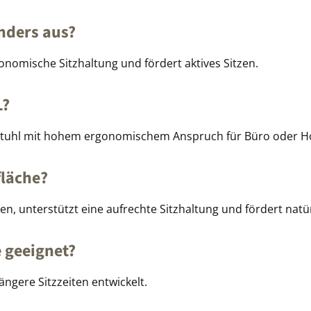
nders aus?
rgonomische Sitzhaltung und fördert aktives Sitzen.
L?
ürostuhl mit hohem ergonomischem Anspruch für Büro oder 
fläche?
en, unterstützt eine aufrechte Sitzhaltung und fördert nat
e geeignet?
ängere Sitzzeiten entwickelt.