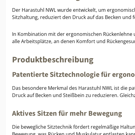
Der Harastuhl NWL wurde entwickelt, um ergonomisches 
Sitzhaltung, reduziert den Druck auf das Becken und 
In Kombination mit der ergonomischen Rückenlehne un
alle Arbeitsplätze, an denen Komfort und Rückengesu
Produktbeschreibung
Patentierte Sitztechnologie für ergon
Das besondere Merkmal des Harastuhl NWL ist die paten
Druck auf Becken und Steißbein zu reduzieren. Gleichz
Aktives Sitzen für mehr Bewegung
Die bewegliche Sitztechnik fördert regelmäßige Haltu
Bewegung, was Rücken und Muskulatur entlasten kan