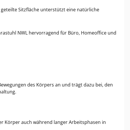
teilte Sitzfläche unterstützt eine natürliche
Harastuhl NWL hervorragend für Büro, Homeoffice und
n Bewegungen des Körpers an und trägt dazu bei, den
haltung.
der Körper auch während langer Arbeitsphasen in