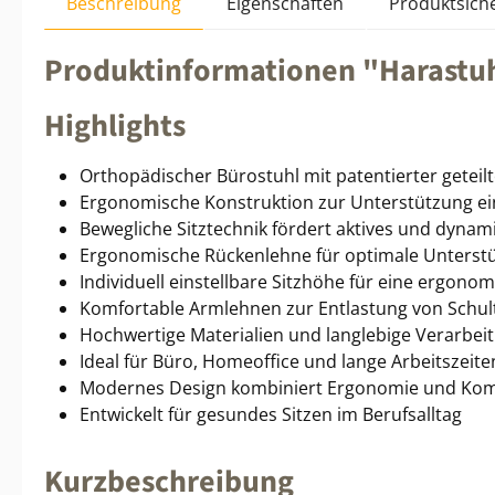
Beschreibung
Eigenschaften
Produktsiche
Produktinformationen "Harastuhl
Highlights
Orthopädischer Bürostuhl mit patentierter geteilt
Ergonomische Konstruktion zur Unterstützung ei
Bewegliche Sitztechnik fördert aktives und dynam
Ergonomische Rückenlehne für optimale Unterst
Individuell einstellbare Sitzhöhe für eine ergono
Komfortable Armlehnen zur Entlastung von Schu
Hochwertige Materialien und langlebige Verarbei
Ideal für Büro, Homeoffice und lange Arbeitszeite
Modernes Design kombiniert Ergonomie und Kom
Entwickelt für gesundes Sitzen im Berufsalltag
Kurzbeschreibung