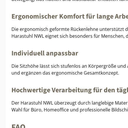
Ergonomischer Komfort für lange Arbe
Die ergonomisch geformte Rückenlehne unterstützt de
Harastuhl NWL eignet sich besonders für Menschen, di
Individuell anpassbar
Die Sitzhöhe lässt sich stufenlos an Körpergröße un
und ergänzen das ergonomische Gesamtkonzept.
Hochwertige Verarbeitung für den tägl
Der Harastuhl NWL überzeugt durch langlebige Materia
Wahl für Büro, Homeoffice und professionelle Bildsch
FAQ