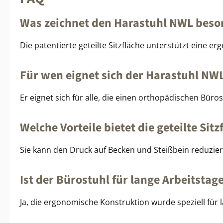
Was zeichnet den Harastuhl NWL beso
Die patentierte geteilte Sitzfläche unterstützt eine e
Für wen eignet sich der Harastuhl NW
Er eignet sich für alle, die einen orthopädischen B
Welche Vorteile bietet die geteilte Sitz
Sie kann den Druck auf Becken und Steißbein reduzier
Ist der Bürostuhl für lange Arbeitstag
Ja, die ergonomische Konstruktion wurde speziell für l