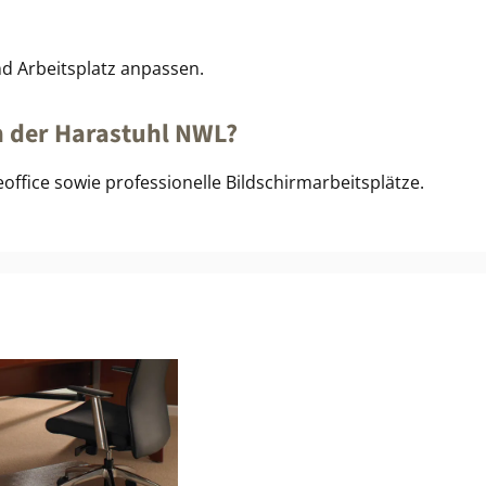
nd Arbeitsplatz anpassen.
h der Harastuhl NWL?
office sowie professionelle Bildschirmarbeitsplätze.