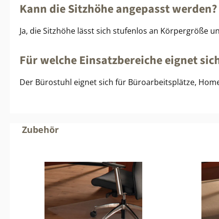
Kann die Sitzhöhe angepasst werden?
Ja, die Sitzhöhe lässt sich stufenlos an Körpergröße u
Für welche Einsatzbereiche eignet sic
Der Bürostuhl eignet sich für Büroarbeitsplätze, Home
Produktgalerie überspringen
Zubehör