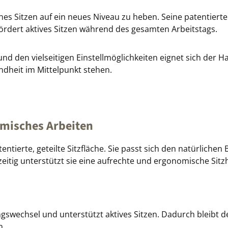
Sitzen auf ein neues Niveau zu heben. Seine patentierte ge
fördert aktives Sitzen während des gesamten Arbeitstags.
d den vielseitigen Einstellmöglichkeiten eignet sich der 
ndheit im Mittelpunkt stehen.
omisches Arbeiten
tierte, geteilte Sitzfläche. Sie passt sich den natürliche
eitig unterstützt sie eine aufrechte und ergonomische Sitz
ngswechsel und unterstützt aktives Sitzen. Dadurch bleibt 
n.