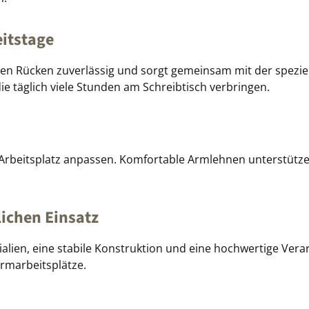
itstage
n Rücken zuverlässig und sorgt gemeinsam mit der speziell
e täglich viele Stunden am Schreibtisch verbringen.
d Arbeitsplatz anpassen. Komfortable Armlehnen unterstüt
ichen Einsatz
lien, eine stabile Konstruktion und eine hochwertige Vera
irmarbeitsplätze.