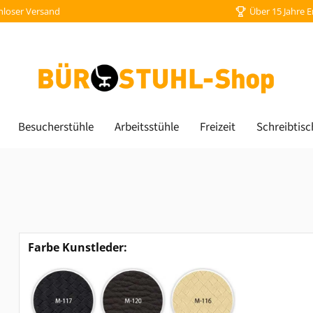
nloser Versand
Über 15 Jahre 
Besucherstühle
Arbeitsstühle
Freizeit
Schreibtisc
Farbe Kunstleder: