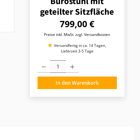
Bürostuhl mit
geteilter Sitzfläche
Regulärer Preis:
799,00 €
Preise inkl. MwSt. zzgl. Versandkosten
Versandfertig in ca. 14 Tagen,
Lieferzeit 3-5 Tage
Produkt Anzahl: Gib den gewünschten Wert ein o
In den Warenkorb