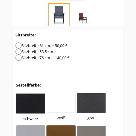
Sitzbreite:
Sitzbreite 61 cm.
+ 50,00 €
Sitzbreite 53,5 cm.
Sitzbreite 76 cm.
+ 140,00 €
Gestellfarbe:
weiß
grau
schwarz