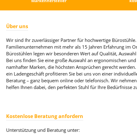
Markenhersteller
kos
Über uns
Wir sind Ihr zuverlässiger Partner für hochwertige Bürostühle. 
Familienunternehmen mit mehr als 15 Jahren Erfahrung im On
Bürostühlen legen wir besonderen Wert auf Qualität, Auswahl
Bei uns finden Sie eine große Auswahl an ergonomischen und 
namhafter Marken, die höchsten Ansprüchen gerecht werden. T
ein Ladengeschäft profitieren Sie bei uns von einer individue
Beratung – ganz bequem online oder telefonisch. Wir nehmen 
helfen Ihnen dabei, den perfekten Stuhl für Ihre Bedürfnisse z
Kostenlose Beratung anfordern
Unterstützung und Beratung unter: