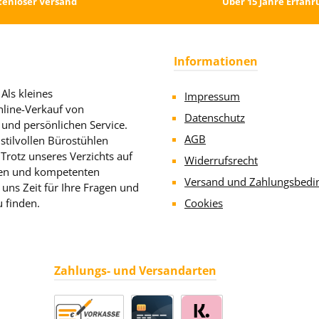
tenloser Versand
Über 15 Jahre Erfahr
Informationen
Als kleines
Impressum
line-Verkauf von
Datenschutz
 und persönlichen Service.
AGB
stilvollen Bürostühlen
rotz unseres Verzichts auf
Widerrufsrecht
llen und kompetenten
Versand und Zahlungsbedi
uns Zeit für Ihre Fragen und
u finden.
Cookies
Zahlungs- und Versandarten