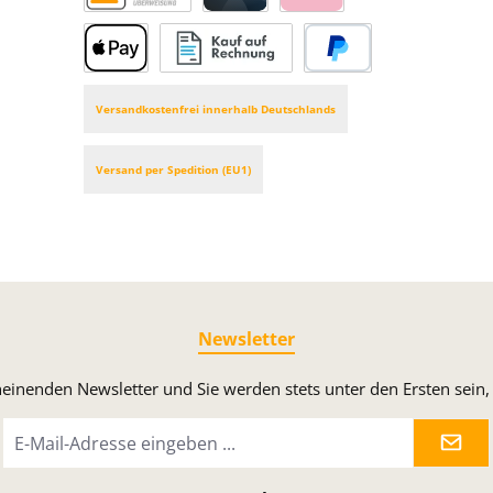
Vorkasse
Kreditkarte
Klarna
Apple Pay
Rechnung
PayPal
Versandkostenfrei innerhalb Deutschlands
Versand per Spedition (EU1)
Newsletter
heinenden Newsletter und Sie werden stets unter den Ersten sei
E-
Mail-
Adresse