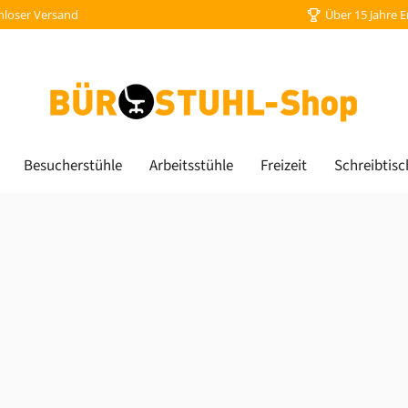
nloser Versand
Über 15 Jahre 
Besucherstühle
Arbeitsstühle
Freizeit
Schreibtisc