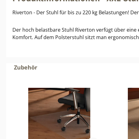
Riverton - Der Stuhl für bis zu 220 kg Belastungen! 
Der hoch belastbare Stuhl Riverton verfügt über eine 
Komfort.
Auf dem Polsterstuhl sitzt man ergonomisch
Produktgalerie überspringen
Zubehör