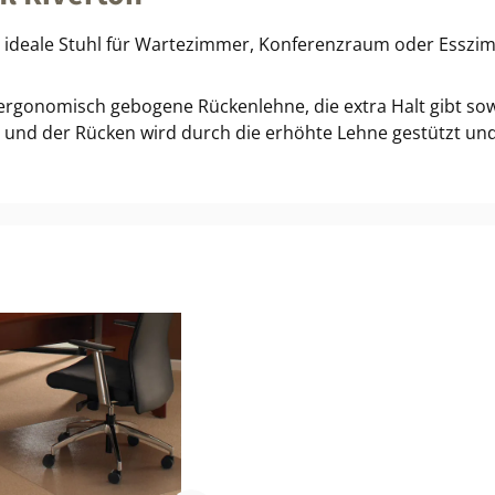
Der ideale Stuhl für Wartezimmer, Konferenzraum oder Esszi
ergonomisch gebogene Rückenlehne, die extra Halt gibt sowie
 und der Rücken wird durch die erhöhte Lehne gestützt und