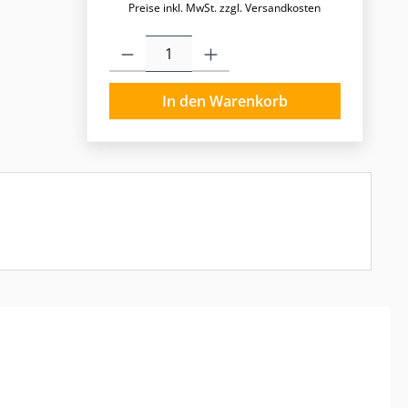
Preise inkl. MwSt. zzgl. Versandkosten
Produkt Anzahl: Gib den gewünschten Wert ein o
In den Warenkorb