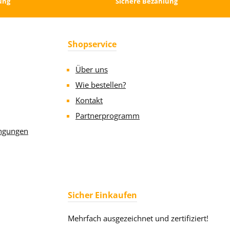
ung
Sichere Bezahlung
Shopservice
Über uns
Wie bestellen?
Kontakt
Partnerprogramm
ngungen
Sicher Einkaufen
Mehrfach ausgezeichnet und zertifiziert!