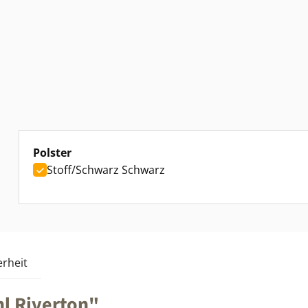
auswählen
Polster
Stoff/Schwarz Schwarz
rheit
l Riverton"