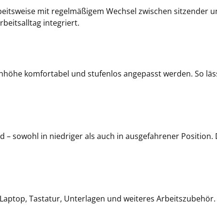
eitsweise mit regelmäßigem Wechsel zwischen sitzender un
eitsalltag integriert.
hhöhe komfortabel und stufenlos angepasst werden. So läss
nd – sowohl in niedriger als auch in ausgefahrener Position
, Laptop, Tastatur, Unterlagen und weiteres Arbeitszubehör.