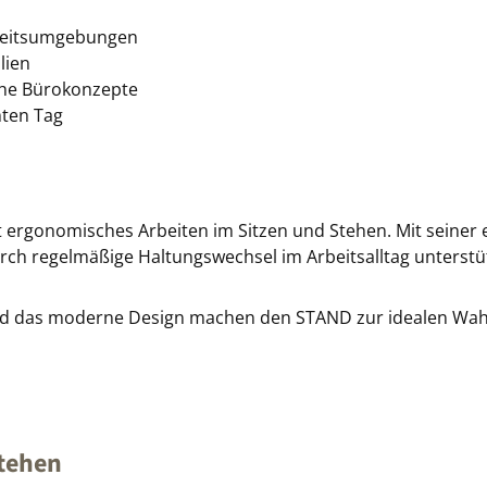
rbeitsumgebungen
lien
che Bürokonzepte
mten Tag
ergonomisches Arbeiten im Sitzen und Stehen. Mit seiner el
ch regelmäßige Haltungswechsel im Arbeitsalltag unterstü
 und das moderne Design machen den STAND zur idealen Wahl
Stehen