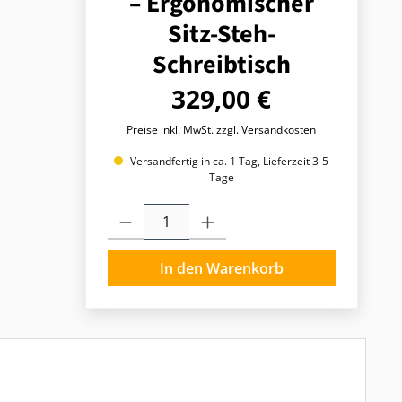
– Ergonomischer
Sitz-Steh-
Schreibtisch
Regulärer Preis:
329,00 €
Preise inkl. MwSt. zzgl. Versandkosten
Versandfertig in ca. 1 Tag, Lieferzeit 3-5
Tage
Produkt Anzahl: Gib den gewünschten Wert ein o
In den Warenkorb