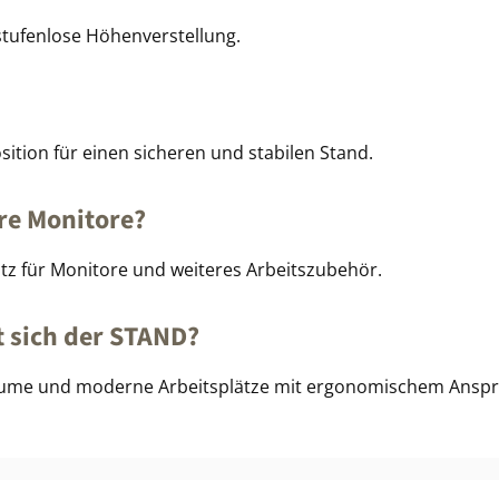
 stufenlose Höhenverstellung.
sition für einen sicheren und stabilen Stand.
ere Monitore?
latz für Monitore und weiteres Arbeitszubehör.
 sich der STAND?
räume und moderne Arbeitsplätze mit ergonomischem Anspr