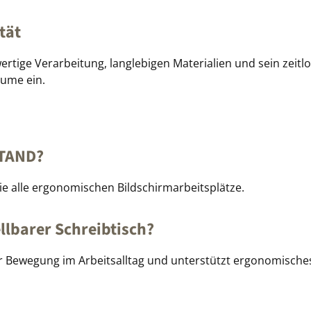
tät
tige Verarbeitung, langlebigen Materialien und sein zeitl
ume ein.
STAND?
ie alle ergonomischen Bildschirmarbeitsplätze.
llbarer Schreibtisch?
 Bewegung im Arbeitsalltag und unterstützt ergonomisches