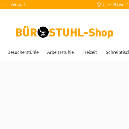
nloser Versand
Über 15 Jahre 
Besucherstühle
Arbeitsstühle
Freizeit
Schreibtisc