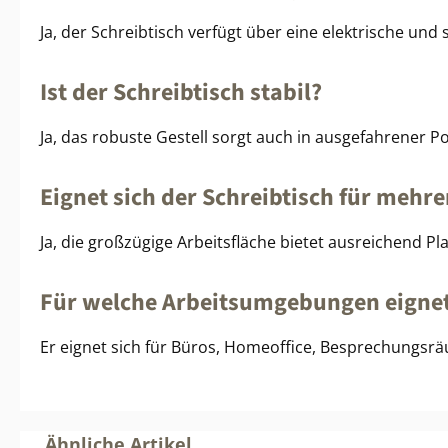
Ja, der Schreibtisch verfügt über eine elektrische und
Ist der Schreibtisch stabil?
Ja, das robuste Gestell sorgt auch in ausgefahrener Po
Eignet sich der Schreibtisch für mehr
Ja, die großzügige Arbeitsfläche bietet ausreichend P
Für welche Arbeitsumgebungen eignet
Er eignet sich für Büros, Homeoffice, Besprechungs
Produktgalerie überspringen
Ähnliche Artikel