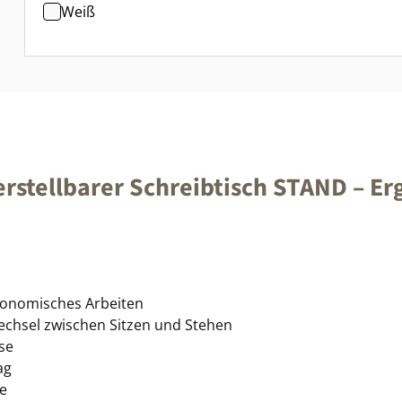
Weiß
stellbarer Schreibtisch STAND – Er
rgonomisches Arbeiten
echsel zwischen Sitzen und Stehen
se
ag
e