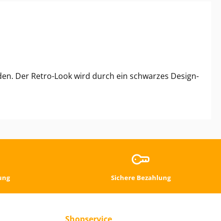
den. Der Retro-Look wird durch ein schwarzes Design-
ung
Sichere Bezahlung
Shopservice