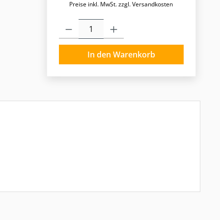
Preise inkl. MwSt. zzgl. Versandkosten
Produkt Anzahl: Gib den gewünschten Wert ein o
In den Warenkorb