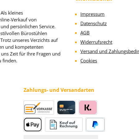
Als kleines
Impressum
line-Verkauf von
Datenschutz
 und persönlichen Service.
AGB
stilvollen Bürostühlen
rotz unseres Verzichts auf
Widerrufsrecht
llen und kompetenten
Versand und Zahlungsbedi
uns Zeit für Ihre Fragen und
u finden.
Cookies
Zahlungs- und Versandarten
Vorkasse
Kreditkarte
Klarna
Apple Pay
Rechnung
PayPal