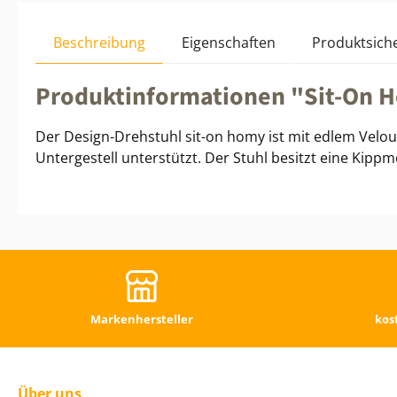
Beschreibung
Eigenschaften
Produktsiche
Produktinformationen "Sit-On 
Der Design-Drehstuhl sit-on homy ist mit edlem Velou
Untergestell unterstützt. Der Stuhl besitzt eine Kippm
Markenhersteller
kos
Über uns