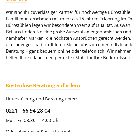
Wir sind Ihr zuverlässiger Partner für hochwertige Bürostühle. 
Familienunternehmen mit mehr als 15 Jahren Erfahrung im On
Bürostühlen legen wir besonderen Wert auf Qualität, Auswahl
Bei uns finden Sie eine große Auswahl an ergonomischen und 
namhafter Marken, die höchsten Ansprüchen gerecht werden. T
ein Ladengeschäft profitieren Sie bei uns von einer individue
Beratung – ganz bequem online oder telefonisch. Wir nehmen 
helfen Ihnen dabei, den perfekten Stuhl für Ihre Bedürfnisse z
Kostenlose Beratung anfordern
Unterstützung und Beratung unter:
0221 - 66 94 28 04
Mo. - Fr. 08:30 - 14:00 Uhr
Oder über unser
Kontaktformular
.