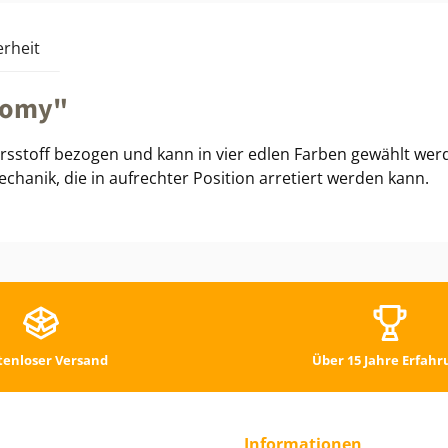
rheit
Homy"
rsstoff bezogen und kann in vier edlen Farben gewählt wer
echanik, die in aufrechter Position arretiert werden kann.
tenloser Versand
Über 15 Jahre Erfahr
Informationen