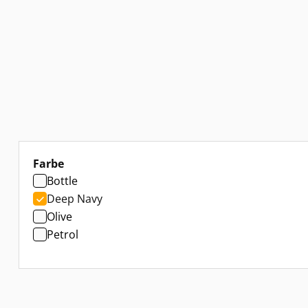
auswählen
Farbe
Bottle
Deep Navy
Olive
Petrol