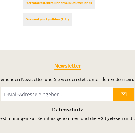
Versandkostenfrei innerhalb Deutschlands
Versand per Spedition (EU1)
Newsletter
heinenden Newsletter und Sie werden stets unter den Ersten sei
E-
Mail-
Adresse
Datenschutz
*
bestimmungen
zur Kenntnis genommen und die
AGB
gelesen und b