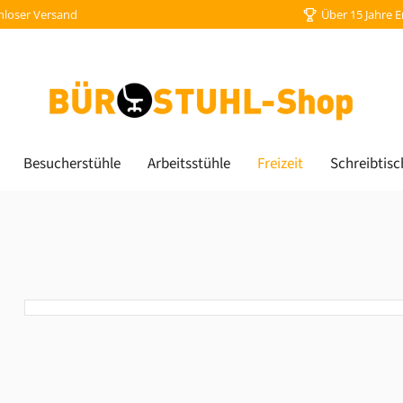
nloser Versand
Über 15 Jahre 
Besucherstühle
Arbeitsstühle
Freizeit
Schreibtisc