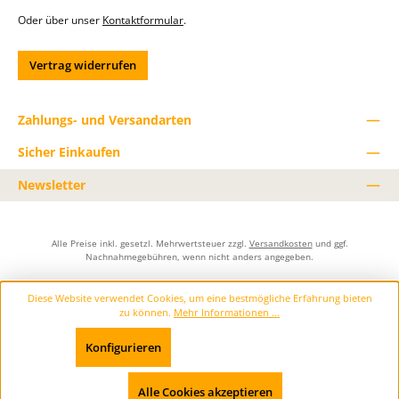
Oder über unser
Kontaktformular
.
Vertrag widerrufen
Zahlungs- und Versandarten
Sicher Einkaufen
Newsletter
Alle Preise inkl. gesetzl. Mehrwertsteuer zzgl.
Versandkosten
und ggf.
Nachnahmegebühren, wenn nicht anders angegeben.
Diese Website verwendet Cookies, um eine bestmögliche Erfahrung bieten
zu können.
Mehr Informationen ...
Konfigurieren
Nur technisch notwendige
Werkzeugleiste anzeigen
Alle Cookies akzeptieren