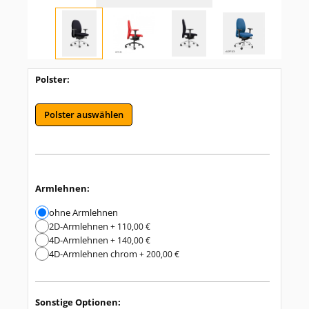
Polster:
Polster auswählen
Armlehnen:
ohne Armlehnen
2D-Armlehnen
+ 110,00 €
4D-Armlehnen
+ 140,00 €
4D-Armlehnen chrom
+ 200,00 €
Sonstige Optionen: