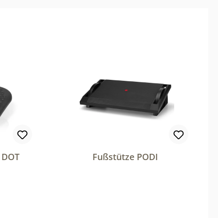
O DOT
Fußstütze PODI