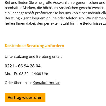
Bei uns finden Sie eine große Auswahl an ergonomischen und 
namhafter Marken, die höchsten Ansprüchen gerecht werden. T
ein Ladengeschäft profitieren Sie bei uns von einer individue
Beratung – ganz bequem online oder telefonisch. Wir nehmen 
helfen Ihnen dabei, den perfekten Stuhl für Ihre Bedürfnisse z
Kostenlose Beratung anfordern
Unterstützung und Beratung unter:
0221 - 66 94 28 04
Mo. - Fr. 08:30 - 14:00 Uhr
Oder über unser
Kontaktformular
.
Vertrag widerrufen