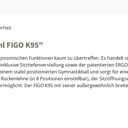
rheit
hl FIGO K95"
rgonomischen Funktionen kaum zu übertreffen. Es handelt s
klusive Sitztiefenverstellung sowie der patentierten ERGO
einem stabil positionierten Gymnastikball und sorgt für eine
Rückenlehne (in 8 Positionen einstellbar), der Sitzöffnungs
ermöglicht. Der FIGO K95 mit seiner außergewöhnlich breit