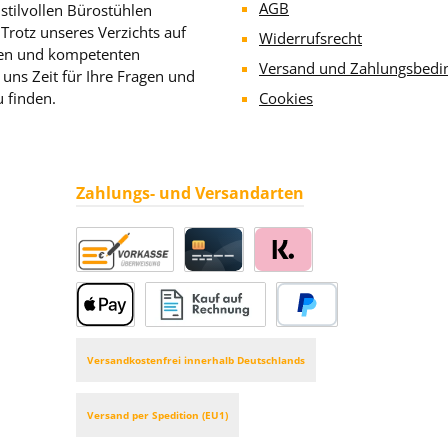
AGB
stilvollen Bürostühlen
rotz unseres Verzichts auf
Widerrufsrecht
llen und kompetenten
Versand und Zahlungsbedi
uns Zeit für Ihre Fragen und
u finden.
Cookies
Zahlungs- und Versandarten
Vorkasse
Kreditkarte
Klarna
Apple Pay
Rechnung
PayPal
Versandkostenfrei innerhalb Deutschlands
Versand per Spedition (EU1)