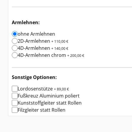
Armlehnen:
ohne Armlehnen
2D-Armlehnen
+ 110,00 €
4D-Armlehnen
+ 140,00 €
4D-Armlehnen chrom
+ 200,00 €
Sonstige Optionen:
Lordosenstütze
+ 89,00 €
Fußkreuz Aluminium poliert
Kunststoffgleiter statt Rollen
Filzgleiter statt Rollen