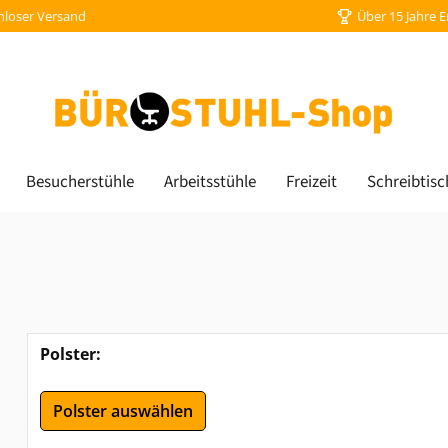
nloser Versand
Über 15 Jahre 
Besucherstühle
Arbeitsstühle
Freizeit
Schreibtisc
Polster:
Polster auswählen