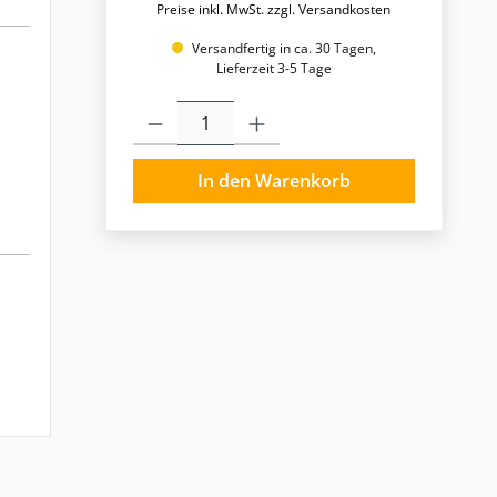
Preise inkl. MwSt. zzgl. Versandkosten
Versandfertig in ca. 30 Tagen,
Lieferzeit 3-5 Tage
Produkt Anzahl: Gib den gewünschten Wert ein o
In den Warenkorb