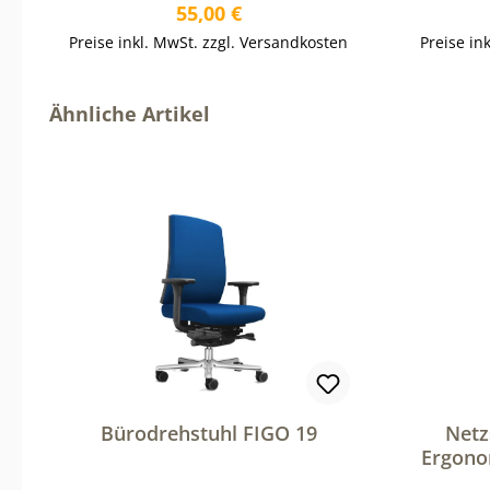
Regulärer Preis:
55,00 €
Preise inkl. MwSt. zzgl. Versandkosten
Preise in
Produktgalerie überspringen
Ähnliche Artikel
Bürodrehstuhl FIGO 19
Netz
Ergono