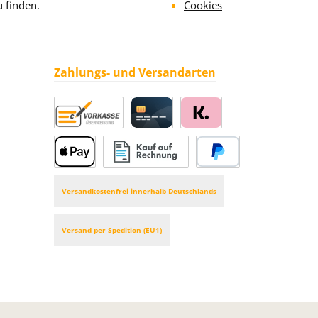
u finden.
Cookies
Zahlungs- und Versandarten
Vorkasse
Kreditkarte
Klarna
Apple Pay
Rechnung
PayPal
Versandkostenfrei innerhalb Deutschlands
Versand per Spedition (EU1)