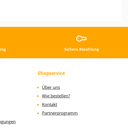
ung
Sichere Bezahlung
Shopservice
Über uns
Wie bestellen?
Kontakt
Partnerprogramm
ngungen