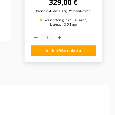
329,00 €
Preise inkl. MwSt. zzgl. Versandkosten
Versandfertig in ca. 14 Tagen,
Lieferzeit 3-5 Tage
Produkt Anzahl: Gib den gewünschten Wert ein o
In den Warenkorb