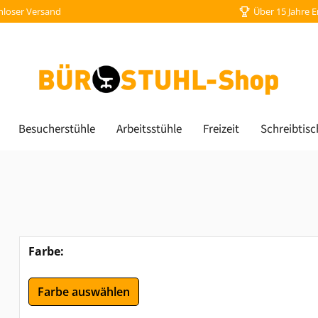
nloser Versand
Über 15 Jahre 
Besucherstühle
Arbeitsstühle
Freizeit
Schreibtisc
Farbe:
Farbe auswählen