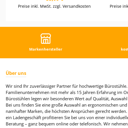
Preise inkl. MwSt. zzgl. Versandkosten
Preise in
Markenhersteller
kos
Über uns
Wir sind Ihr zuverlässiger Partner für hochwertige Bürostühle. 
Familienunternehmen mit mehr als 15 Jahren Erfahrung im On
Bürostühlen legen wir besonderen Wert auf Qualität, Auswahl
Bei uns finden Sie eine große Auswahl an ergonomischen und 
namhafter Marken, die höchsten Ansprüchen gerecht werden. T
ein Ladengeschäft profitieren Sie bei uns von einer individue
Beratung – ganz bequem online oder telefonisch. Wir nehmen 