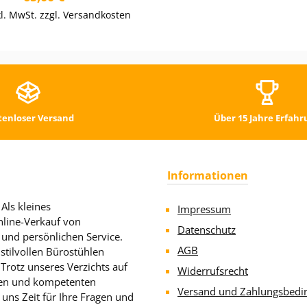
kl. MwSt. zzgl. Versandkosten
tenloser Versand
Über 15 Jahre Erfahr
Informationen
Als kleines
Impressum
line-Verkauf von
Datenschutz
 und persönlichen Service.
AGB
stilvollen Bürostühlen
rotz unseres Verzichts auf
Widerrufsrecht
llen und kompetenten
Versand und Zahlungsbedi
uns Zeit für Ihre Fragen und