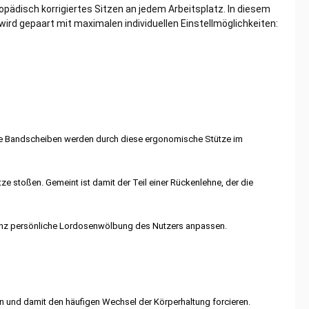
opädisch korrigiertes Sitzen an jedem Arbeitsplatz. In diesem
wird gepaart mit maximalen individuellen Einstellmöglichkeiten:
 Die Bandscheiben werden durch diese ergonomische Stütze im
stoßen. Gemeint ist damit der Teil einer Rückenlehne, der die
e ganz persönliche Lordosenwölbung des Nutzers anpassen.
n und damit den häufigen Wechsel der Körperhaltung forcieren.