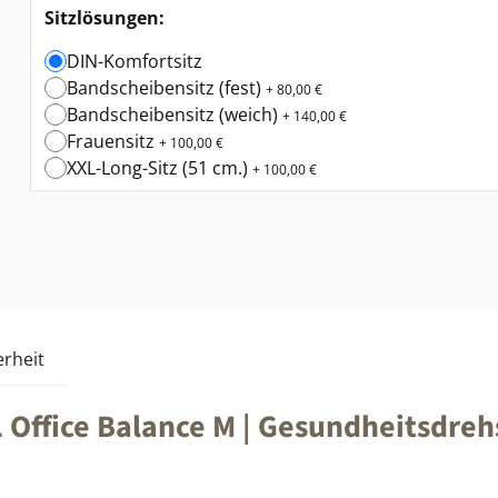
Sitzlösungen:
DIN-Komfortsitz
Bandscheibensitz (fest)
+ 80,00 €
Bandscheibensitz (weich)
+ 140,00 €
Frauensitz
+ 100,00 €
XXL-Long-Sitz (51 cm.)
+ 100,00 €
rheit
ffice Balance M | Gesundheitsdrehs