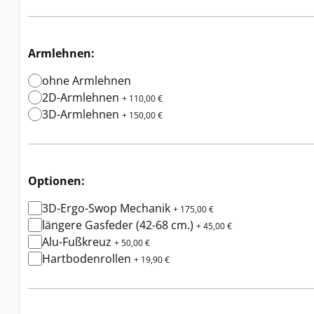
Armlehnen:
ohne Armlehnen
2D-Armlehnen
+ 110,00 €
3D-Armlehnen
+ 150,00 €
Optionen:
3D-Ergo-Swop Mechanik
+ 175,00 €
längere Gasfeder (42-68 cm.)
+ 45,00 €
Alu-Fußkreuz
+ 50,00 €
Hartbodenrollen
+ 19,90 €