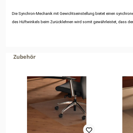
Die Synchron-Mechanik mit Gewichtseinstellung bietet einen synchron
des Hüftwinkels beim Zurücklehnen wird somit gewährleistet, dass der
Produktgalerie überspringen
Zubehör