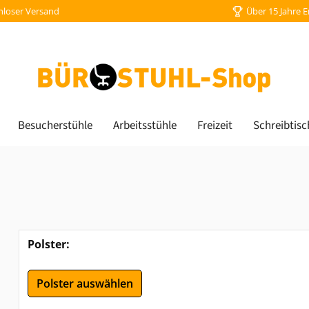
nloser Versand
Über 15 Jahre 
Besucherstühle
Arbeitsstühle
Freizeit
Schreibtisc
Polster:
Polster auswählen