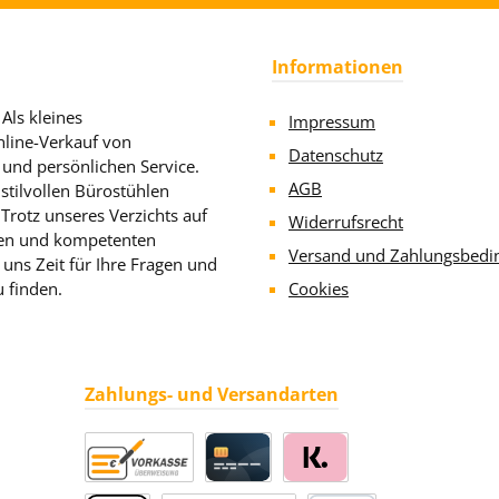
Informationen
Als kleines
Impressum
line-Verkauf von
Datenschutz
 und persönlichen Service.
AGB
stilvollen Bürostühlen
rotz unseres Verzichts auf
Widerrufsrecht
llen und kompetenten
Versand und Zahlungsbedi
uns Zeit für Ihre Fragen und
u finden.
Cookies
Zahlungs- und Versandarten
Vorkasse
Kreditkarte
Klarna