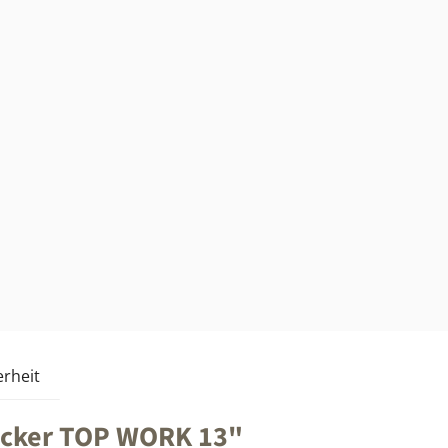
rheit
ocker TOP WORK 13"