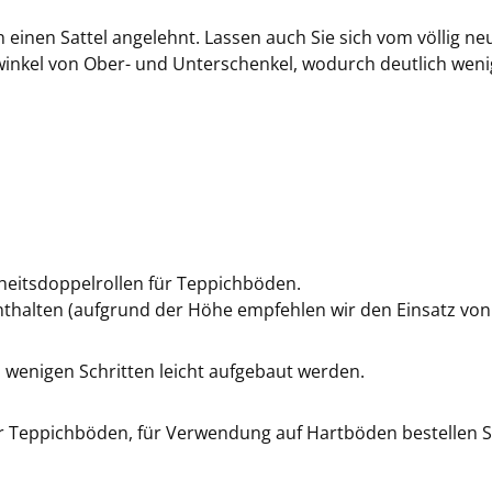
 einen Sattel angelehnt. Lassen auch Sie sich vom völlig ne
tzwinkel von Ober- und Unterschenkel, wodurch deutlich we
heitsdoppelrollen für Teppichböden.
nthalten (aufgrund der Höhe empfehlen wir den Einsatz vo
in wenigen Schritten leicht aufgebaut werden.
für Teppichböden, für Verwendung auf Hartböden bestellen S