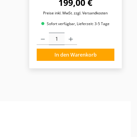
199,00 €
Preise inkl. MwSt. zzgl. Versandkosten
Sofort verfügbar, Lieferzeit: 3-5 Tage
Produkt Anzahl: Gib den gewünschten Wert ein o
In den Warenkorb