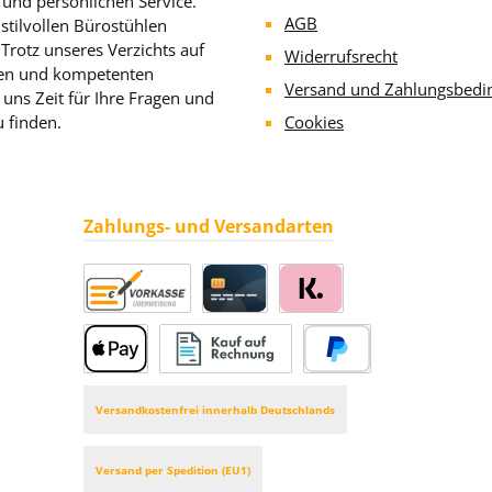
 und persönlichen Service.
AGB
stilvollen Bürostühlen
rotz unseres Verzichts auf
Widerrufsrecht
llen und kompetenten
Versand und Zahlungsbedi
uns Zeit für Ihre Fragen und
u finden.
Cookies
Zahlungs- und Versandarten
Vorkasse
Kreditkarte
Klarna
Apple Pay
Rechnung
PayPal
Versandkostenfrei innerhalb Deutschlands
Versand per Spedition (EU1)