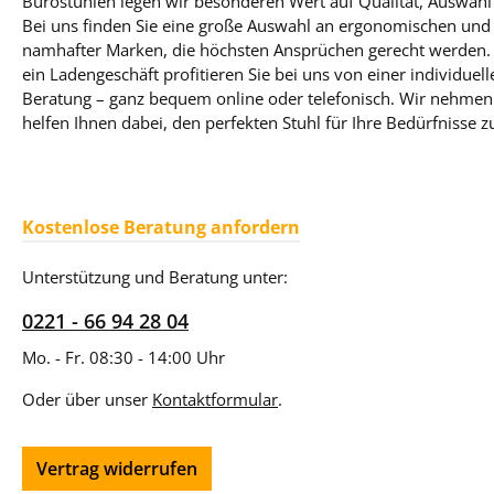
Bürostühlen legen wir besonderen Wert auf Qualität, Auswahl
Bei uns finden Sie eine große Auswahl an ergonomischen und 
namhafter Marken, die höchsten Ansprüchen gerecht werden. T
ein Ladengeschäft profitieren Sie bei uns von einer individue
Beratung – ganz bequem online oder telefonisch. Wir nehmen 
helfen Ihnen dabei, den perfekten Stuhl für Ihre Bedürfnisse z
Kostenlose Beratung anfordern
Unterstützung und Beratung unter:
0221 - 66 94 28 04
Mo. - Fr. 08:30 - 14:00 Uhr
Oder über unser
Kontaktformular
.
Vertrag widerrufen