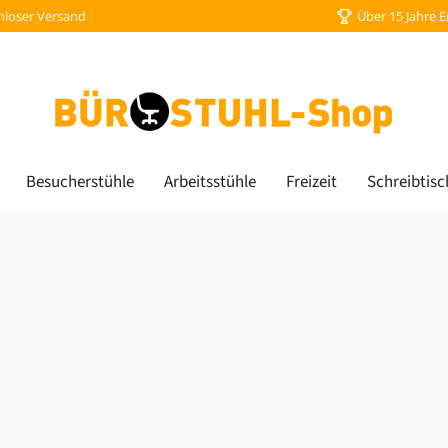
nloser Versand
Über 15 Jahre 
Besucherstühle
Arbeitsstühle
Freizeit
Schreibtisc