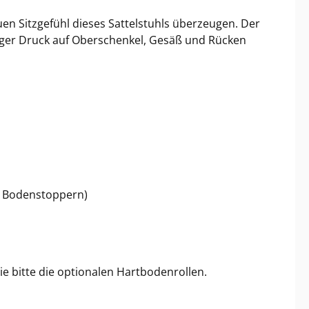
uen Sitzgefühl dieses Sattelstuhls überzeugen. Der
niger Druck auf Oberschenkel, Gesäß und Rücken
n Bodenstoppern)
ie bitte die optionalen Hartbodenrollen.