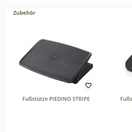
Produktgalerie überspringen
Zubehör
Fußstütze PIEDINO STRIPE
Fußs